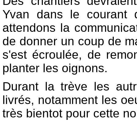
Des chantiers devraien
Yvan dans le courant 
attendons la communicati
de donner un coup de ma
s'est écroulée, de remo
planter les oignons.
Durant la trève les autr
livrés, notamment les oeu
très bientot pour cette n