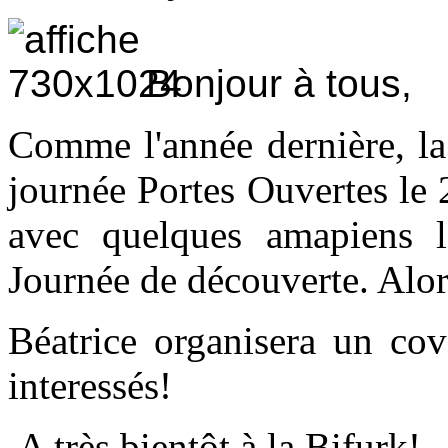
Bonjour à tous,
Comme l'année dernière, l
journée Portes Ouvertes le 
avec quelques amapiens l
Journée de découverte. Alor
Béatrice organisera un cov
interessés!
A très bientôt à la Bifurk!