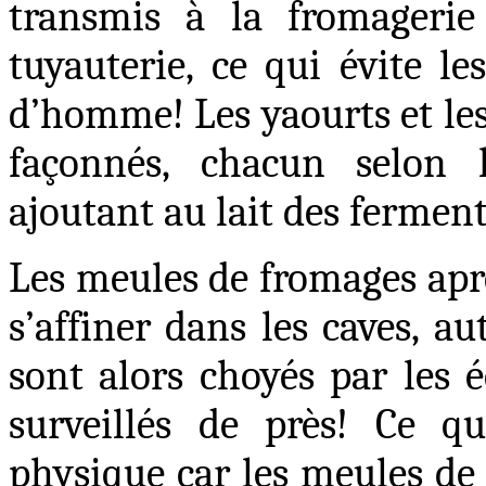
transmis à la fromagerie
tuyauterie, ce qui évite le
d’homme
! Les yaourts et l
façonnés, chacun selon l
ajoutant au lait des ferment
Les meules de fromages aprè
s’affiner dans les caves, a
sont alors choyés par les éq
surveillés de près
! Ce qu
physique car les meules de