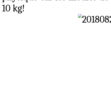
10 kg
!