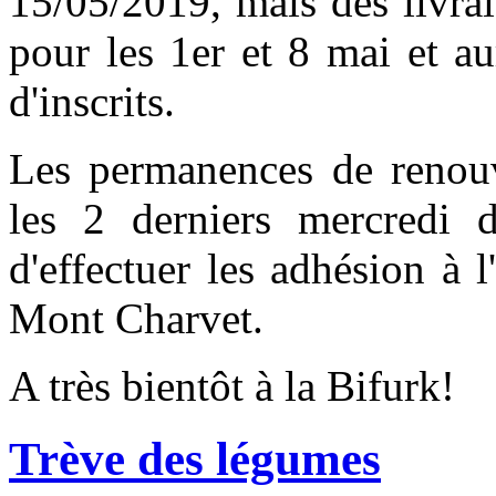
15/05/2019, mais des livra
pour les 1er et 8 mai et a
d'inscrits.
Les permanences de renouv
les 2 derniers mercredi d'
d'effectuer les adhésion à 
Mont Charvet.
A très bientôt à la Bifurk!
Trève des légumes